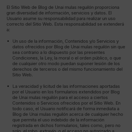
El Sitio Web de Blog de Unai mulas reguilón proporciona
gran diversidad de información, servicios y datos. El
Usuario asume su responsabilidad para realizar un uso
correcto del Sitio Web. Esta responsabilidad se extenderá
a:
Un uso de la información, Contenidos y/o Servicios y
datos ofrecidos por Blog de Unai mulas reguilón sin que
sea contrario a lo dispuesto por las presentes
Condiciones, la Ley, la moral o el orden público, o que
de cualquier otro modo puedan suponer lesión de los
derechos de terceros o del mismo funcionamiento del
Sitio Web.
La veracidad y licitud de las informaciones aportadas
por el Usuario en los formularios extendidos por Blog
de Unai mulas reguilón para el acceso a ciertos
Contenidos o Servicios ofrecidos por el Sitio Web. En
todo caso, el Usuario notificará de forma inmediata a
Blog de Unai mulas reguilón acerca de cualquier hecho
que permita el uso indebido de la información
registrada en dichos formularios, tales como, pero no
solo, el robo, extravío, o el acceso no autorizado a