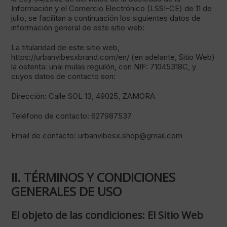
Información y el Comercio Electrónico (LSSI-CE) de 11 de
julio, se facilitan a continuación los siguientes datos de
información general de este sitio web:
La titularidad de este sitio web,
https://urbanvibesxbrand.com/en/ (en adelante, Sitio Web)
la ostenta: unai mulas reguilón, con NIF: 71045318C, y
cuyos datos de contacto son:
Dirección: Calle SOL 13, 49025, ZAMORA
Teléfono de contacto: 627987537
Email de contacto: urbanvibesx.shop@gmail.com
II. TÉRMINOS Y CONDICIONES
GENERALES DE USO
El objeto de las condiciones: El Sitio Web