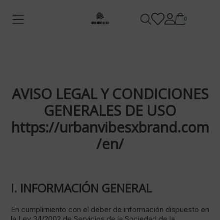
0
AVISO LEGAL Y CONDICIONES
GENERALES DE USO
https://urbanvibesxbrand.com
/en/
I. INFORMACIÓN GENERAL
En cumplimiento con el deber de información dispuesto en
la Ley 34/2002 de Servicios de la Sociedad de la