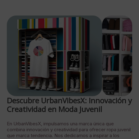
Descubre UrbanVibesX: Innovación y
Creatividad en Moda Juvenil
En UrbanVibesX, impulsamos una marca única que
combina innovación y creatividad para ofrecer ropa juvenil
que marca tendencia. Nos dedicamos a inspirar a los