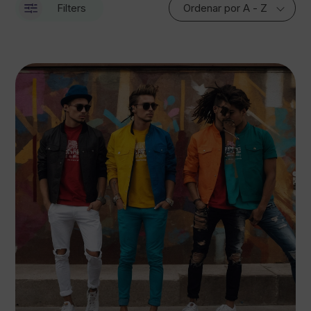
Filters