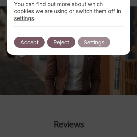
You can find out more about which
cookies we are using or switch them off in
settings
.
Accept
Reject
Settings
Reviews