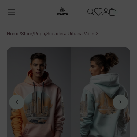
0
Home
/
Store
/
Ropa
/
Sudadera Urbana VibesX