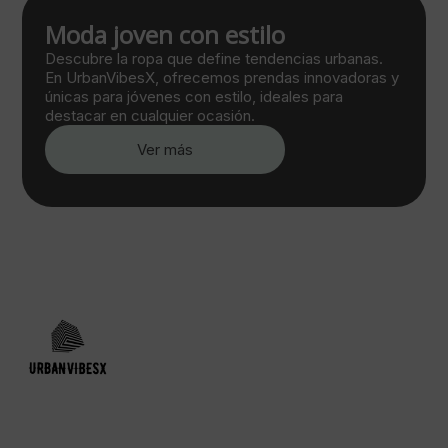
Moda joven con estilo
Descubre la ropa que define tendencias urbanas.
En UrbanVibesX, ofrecemos prendas innovadoras y
únicas para jóvenes con estilo, ideales para
destacar en cualquier ocasión.
Ver más