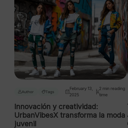
February 13,
2 min reading
Author
Tags
2025
time
Innovación y creatividad:
UrbanVibesX transforma la moda
juvenil