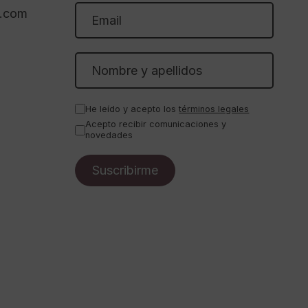
l.com
He leído y acepto los
términos legales
Acepto recibir comunicaciones y
novedades