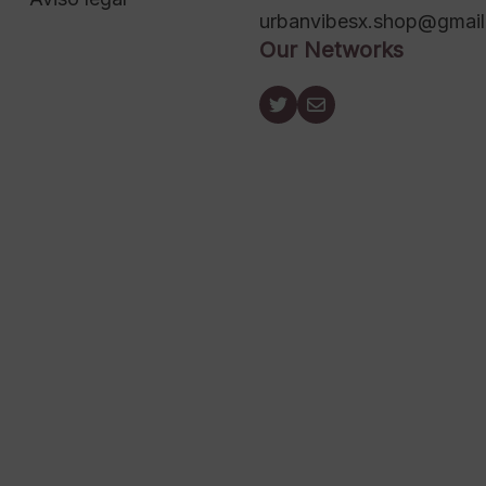
urbanvibesx.shop@gmai
Our Networks