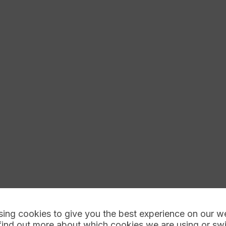
sing cookies to give you the best experience on our w
find out more about which cookies we are using or sw