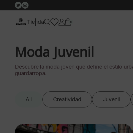
Tienda
0
Moda Juvenil
Descubre la moda joven que define el estilo urb
guardarropa.
All
Creatividad
Juvenil