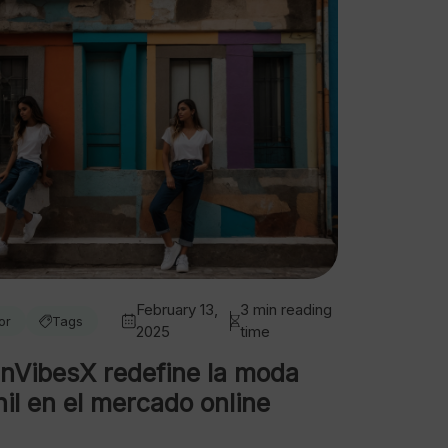
February 13,
3 min reading
or
Tags
2025
time
nVibesX redefine la moda
nil en el mercado online