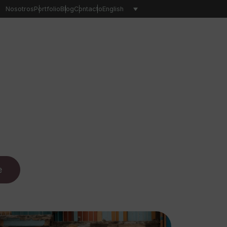
Nosotros
Portfolio
Blog
Contacto
English
e