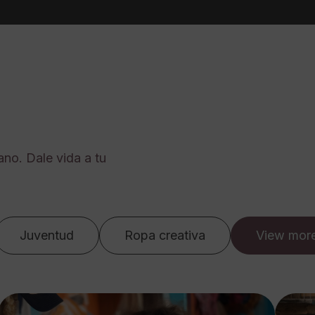
ano. Dale vida a tu
Juventud
Ropa creativa
View mor