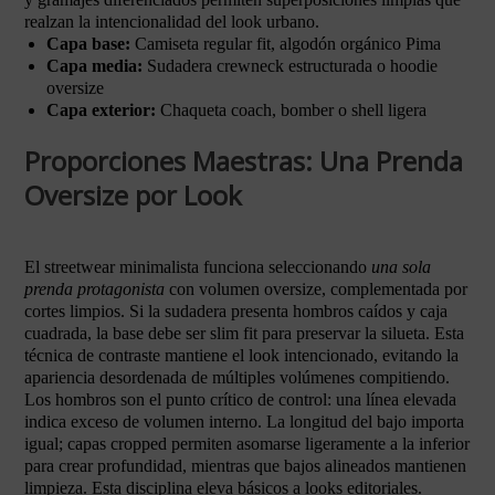
realzan la intencionalidad del look urbano.
Capa base:
Camiseta regular fit, algodón orgánico Pima
Capa media:
Sudadera crewneck estructurada o hoodie
oversize
Capa exterior:
Chaqueta coach, bomber o shell ligera
Proporciones Maestras: Una Prenda
Oversize por Look
El streetwear minimalista funciona seleccionando
una sola
prenda protagonista
con volumen oversize, complementada por
cortes limpios. Si la sudadera presenta hombros caídos y caja
cuadrada, la base debe ser slim fit para preservar la silueta. Esta
técnica de contraste mantiene el look intencionado, evitando la
apariencia desordenada de múltiples volúmenes compitiendo.
Los hombros son el punto crítico de control: una línea elevada
indica exceso de volumen interno. La longitud del bajo importa
igual; capas cropped permiten asomarse ligeramente a la inferior
para crear profundidad, mientras que bajos alineados mantienen
limpieza. Esta disciplina eleva básicos a looks editoriales.