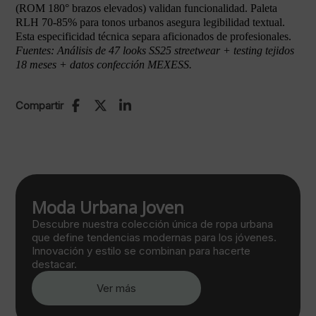
(ROM 180° brazos elevados) validan funcionalidad. Paleta
RLH 70-85% para tonos urbanos asegura legibilidad textual.
Esta especificidad técnica separa aficionados de profesionales.
Fuentes: Análisis de 47 looks SS25 streetwear + testing tejidos
18 meses + datos confección MEXESS.
Compartir
Moda Urbana Joven
Descubre nuestra colección única de ropa urbana
que define tendencias modernas para los jóvenes.
Innovación y estilo se combinan para hacerte
destacar.
Ver más