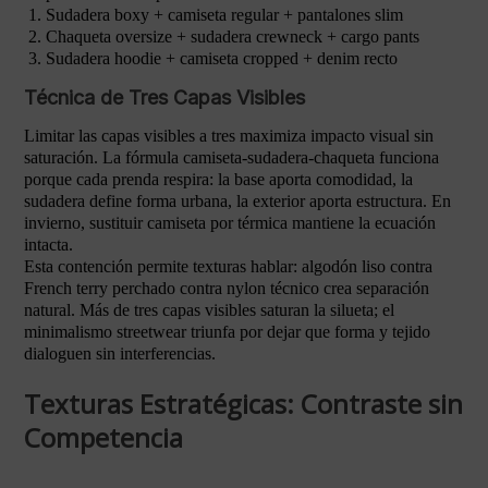
Sudadera boxy + camiseta regular + pantalones slim
Chaqueta oversize + sudadera crewneck + cargo pants
Sudadera hoodie + camiseta cropped + denim recto
Técnica de Tres Capas Visibles
Limitar las capas visibles a tres maximiza impacto visual sin
saturación. La fórmula camiseta-sudadera-chaqueta funciona
porque cada prenda respira: la base aporta comodidad, la
sudadera define forma urbana, la exterior aporta estructura. En
invierno, sustituir camiseta por térmica mantiene la ecuación
intacta.
Esta contención permite texturas hablar: algodón liso contra
French terry perchado contra nylon técnico crea separación
natural. Más de tres capas visibles saturan la silueta; el
minimalismo streetwear triunfa por dejar que forma y tejido
dialoguen sin interferencias.
Texturas Estratégicas: Contraste sin
Competencia