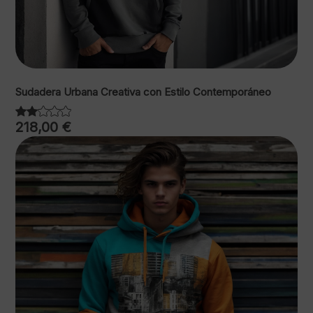
Sudadera Urbana Creativa con Estilo Contemporáneo
218,00
€