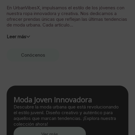
En UrbanVibesX, impulsamos el estilo de los jóvenes con
nuestra ropa innovadora y creativa. Nos dedicamos a
ofrecer prendas únicas que reflejan las últimas tendencias
de moda urbana. Cada artículo...
Leer más
Conócenos
Moda Joven Innovadora
Descubre la moda urbana que está revolucionando
el estilo juvenil. Diseño creativo y auténtico para
aquellos que marcan tendencias. ¡Explora nuestra
colección ahora!
Ver más