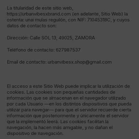
La titularidad de este sitio web,
https://urbanvibesxbrand.com (en adelante, Sitio Web) la
ostenta: unai mulas reguilón, con NIF: 71045318C, y cuyos
datos de contacto son:
Dirección: Calle SOL 13, 49025, ZAMORA
Teléfono de contacto: 627987537
Email de contacto: urbanvibesx.shop@gmail.com
El acceso a este Sitio Web puede implicar la utilización de
cookies. Las cookies son pequeñas cantidades de
información que se almacenan en el navegador utilizado
por cada Usuario —en los distintos dispositivos que pueda
utilizar para navegar— para que el servidor recuerde cierta
información que posteriormente y únicamente el servidor
que la implementó leerá. Las cookies facilitan la
navegación, la hacen más amigable, y no dañan el
dispositivo de navegación.