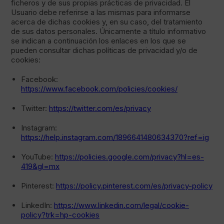
ficheros y de sus propias prácticas de privacidad. El
Usuario debe referirse a las mismas para informarse
acerca de dichas cookies y, en su caso, del tratamiento
de sus datos personales. Únicamente a título informativo
se indican a continuación los enlaces en los que se
pueden consultar dichas políticas de privacidad y/o de
cookies:
Facebook:
https://www.facebook.com/policies/cookies/
Twitter:
https://twitter.com/es/privacy
Instagram:
https://help.instagram.com/1896641480634370?ref=ig
YouTube:
https://policies.google.com/privacy?hl=es-
419&gl=mx
Pinterest:
https://policy.pinterest.com/es/privacy-policy
LinkedIn:
https://www.linkedin.com/legal/cookie-
policy?trk=hp-cookies