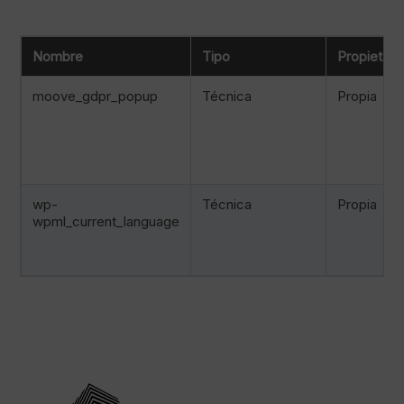
Nombre
Tipo
Propietari
moove_gdpr_popup
Técnica
Propia
wp-
Técnica
Propia
wpml_current_language