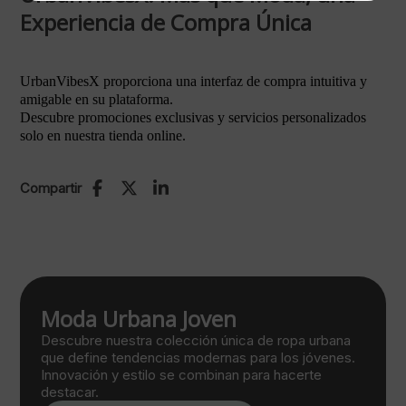
Experiencia de Compra Única
UrbanVibesX proporciona una interfaz de compra intuitiva y
amigable en su plataforma.
Descubre promociones exclusivas y servicios personalizados
solo en nuestra tienda online.
Compartir
Moda Urbana Joven
Descubre nuestra colección única de ropa urbana
que define tendencias modernas para los jóvenes.
Innovación y estilo se combinan para hacerte
destacar.