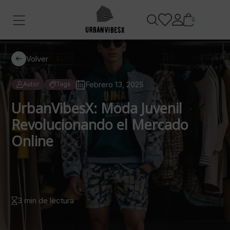
0
Volver
Febrero 13, 2025
Autor
Tags
UrbanVibesX: Moda Juvenil
Revolucionando el Mercado
Online
3 min de lectura