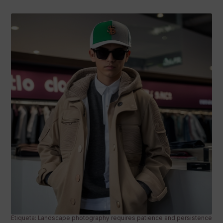
Etiqueta: Landscape photography requires patience and persistence