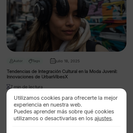
julio 18, 2025
Autor
Tags
Tendencias de Integración Cultural en la Moda Juvenil:
Innovaciones de UrbanVibesX
7 min de lectura
Utilizamos cookies para ofrecerte la mejor
experiencia en nuestra web.
Puedes aprender más sobre qué cookies
utilizamos o desactivarlas en los
ajustes
.