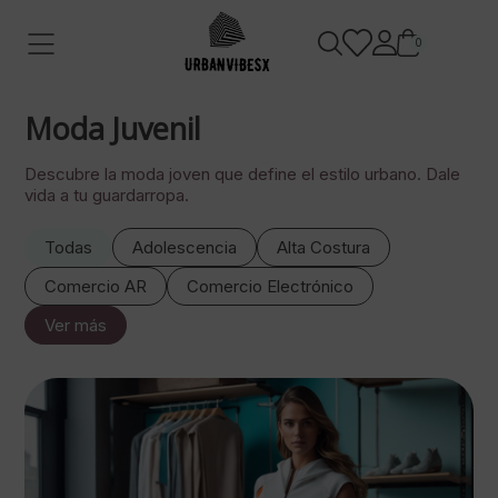
0
Moda Juvenil
Descubre la moda joven que define el estilo urbano. Dale
vida a tu guardarropa.
Todas
Adolescencia
Alta Costura
Comercio AR
Comercio Electrónico
Ver más