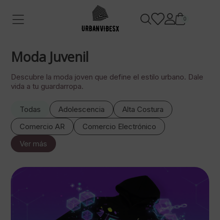
0
Moda Juvenil
Descubre la moda joven que define el estilo urbano. Dale
vida a tu guardarropa.
Todas
Adolescencia
Alta Costura
Comercio AR
Comercio Electrónico
Ver más