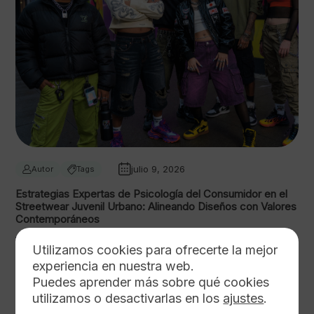
julio 9, 2026
Autor
Tags
Estrategias Expertas de Psicología del Consumidor en el
Streetwear Juvenil Urbano: Alineando Diseños con Valores
Contemporáneos
11 min de lectura
Utilizamos cookies para ofrecerte la mejor
experiencia en nuestra web.
Puedes aprender más sobre qué cookies
utilizamos o desactivarlas en los
ajustes
.