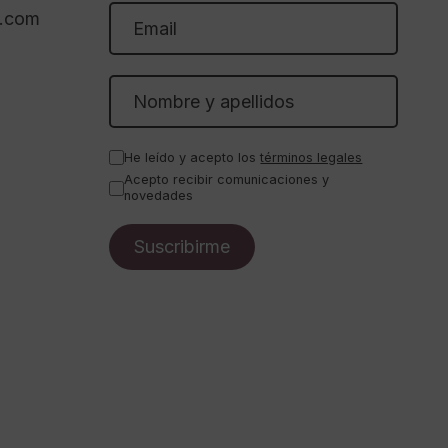
l.com
He leído y acepto los
términos legales
Acepto recibir comunicaciones y
novedades