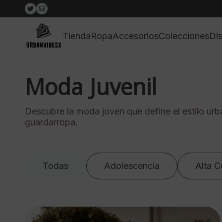
Tienda
Ropa
Accesorios
Colecciones
Di
Moda Juvenil
Descubre la moda joven que define el estilo urb
guardarropa.
Todas
Adolescencia
Alta C