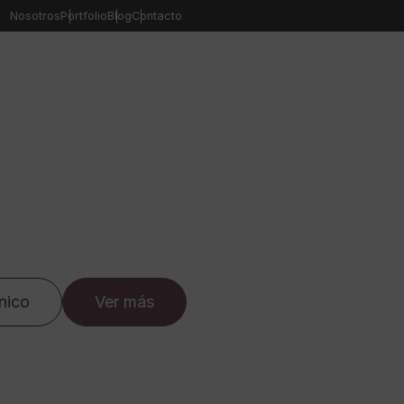
Nosotros
Portfolio
Blog
Contacto
nico
Ver más