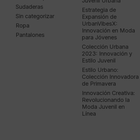
Juvenil Urbana
Sudaderas
Estrategia de
Sin categorizar
Expansión de
UrbanVibesX:
Ropa
Innovación en Moda
Pantalones
para Jóvenes
Colección Urbana
2023: Innovación y
Estilo Juvenil
Estilo Urbano:
Colección Innovadora
de Primavera
Innovación Creativa:
Revolucionando la
Moda Juvenil en
Línea